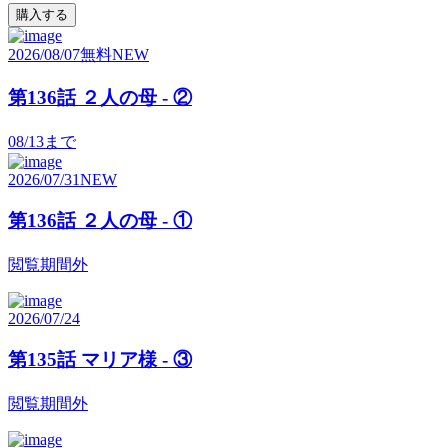
購入する
2026/08/07
無料
NEW
第136話 ２人の母 - ②
08/13
まで
2026/07/31
NEW
第136話 ２人の母 - ①
閲覧期間外
2026/07/24
第135話 マリア様 - ③
閲覧期間外