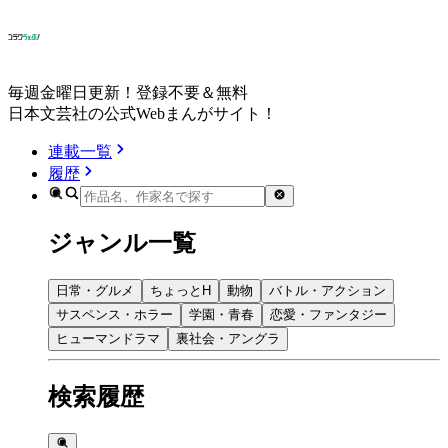
毎週金曜日更新！登録不要＆無料
日本文芸社の公式Webまんがサイト！
連載一覧
履歴
ジャンル一覧
日常・グルメ
ちょっとH
動物
バトル・アクション
サスペンス・ホラー
学園・青春
恋愛・ファンタジー
ヒューマンドラマ
裏社会・アングラ
検索履歴