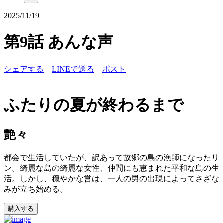
2025/11/19
第9話 あんな声
シェアする
LINEで送る
ポスト
ふたりの夏が終わるまで
艶々
都会で生活していたが、訳あって故郷の島の漁師になったリ
ン。綺麗な島の綺麗な女性、仲間にも恵まれた平和な島の生
活。しかし、穏やかな営は、一人の男の出現によってさざな
みが立ち始める。
購入する