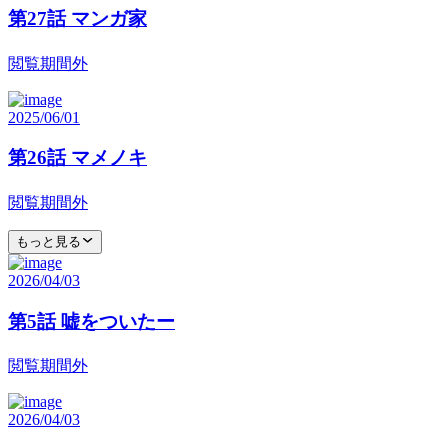
第27話 マンガ家
閲覧期間外
2025/06/01
第26話 マメノキ
閲覧期間外
もっと見る
2026/04/03
第5話 嘘をついたー
閲覧期間外
2026/04/03