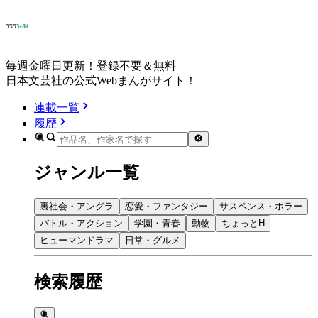
毎週金曜日更新！登録不要＆無料
日本文芸社の公式Webまんがサイト！
連載一覧
履歴
ジャンル一覧
裏社会・アングラ
恋愛・ファンタジー
サスペンス・ホラー
バトル・アクション
学園・青春
動物
ちょっとH
ヒューマンドラマ
日常・グルメ
検索履歴