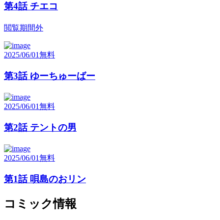
第4話 チエコ
閲覧期間外
2025/06/01
無料
第3話 ゆーちゅーばー
2025/06/01
無料
第2話 テントの男
2025/06/01
無料
第1話 唄島のおリン
コミック情報