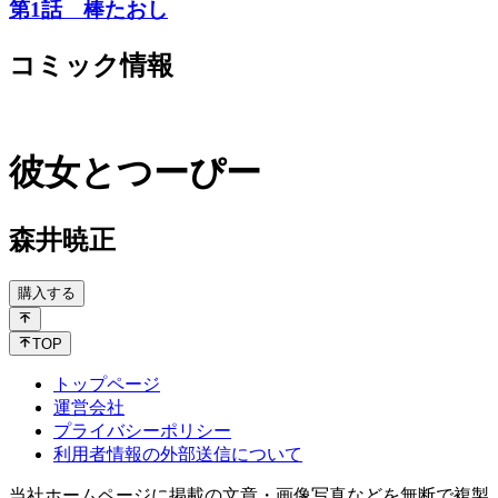
第1話 棒たおし
コミック情報
彼女とつーぴー
森井暁正
購入する
TOP
トップページ
運営会社
プライバシーポリシー
利用者情報の外部送信について
当社ホームページに掲載の文章・画像写真などを無断で複製