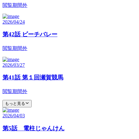
閲覧期間外
2026/04/24
第42話 ビーチバレー
閲覧期間外
2026/03/27
第41話 第１回瀬賀競馬
閲覧期間外
もっと見る
2026/04/03
第5話 電柱じゃんけん