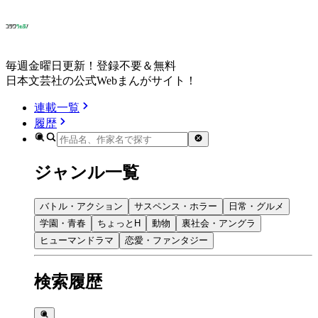
毎週金曜日更新！登録不要＆無料
日本文芸社の公式Webまんがサイト！
連載一覧
履歴
ジャンル一覧
バトル・アクション
サスペンス・ホラー
日常・グルメ
学園・青春
ちょっとH
動物
裏社会・アングラ
ヒューマンドラマ
恋愛・ファンタジー
検索履歴