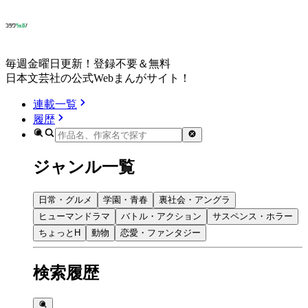
毎週金曜日更新！登録不要＆無料
日本文芸社の公式Webまんがサイト！
連載一覧
履歴
ジャンル一覧
日常・グルメ
学園・青春
裏社会・アングラ
ヒューマンドラマ
バトル・アクション
サスペンス・ホラー
ちょっとH
動物
恋愛・ファンタジー
検索履歴