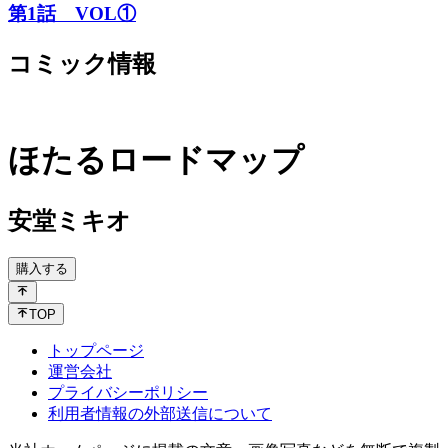
第1話 VOL①
コミック情報
ほたるロードマップ
安堂ミキオ
購入する
TOP
トップページ
運営会社
プライバシーポリシー
利用者情報の外部送信について