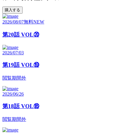
購入する
2026/08/07
無料
NEW
第20話 VOL⑳
2026/07/03
第19話 VOL⑲
閲覧期間外
2026/06/26
第18話 VOL⑱
閲覧期間外