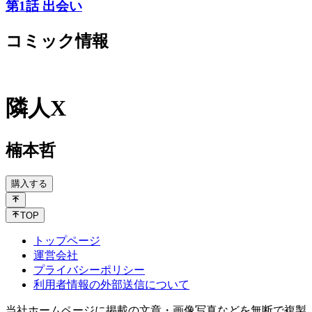
第1話 出会い
コミック情報
隣人X
楠本哲
購入する
TOP
トップページ
運営会社
プライバシーポリシー
利用者情報の外部送信について
当社ホームページに掲載の文章・画像写真などを無断で複製