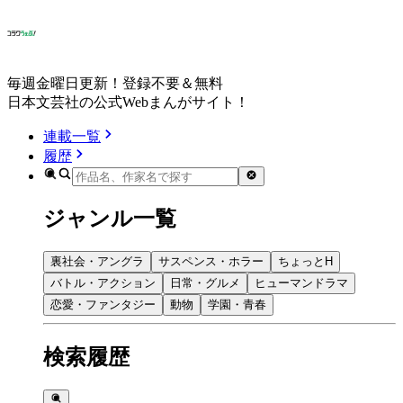
毎週金曜日更新！登録不要＆無料
日本文芸社の公式Webまんがサイト！
連載一覧
履歴
ジャンル一覧
裏社会・アングラ
サスペンス・ホラー
ちょっとH
バトル・アクション
日常・グルメ
ヒューマンドラマ
恋愛・ファンタジー
動物
学園・青春
検索履歴