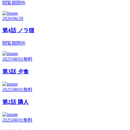
閲覧期間外
2026/06/29
第4話 ノラ猫
閲覧期間外
2025/08/01
無料
第3話 夕食
2025/08/01
無料
第2話 隣人
2025/08/01
無料