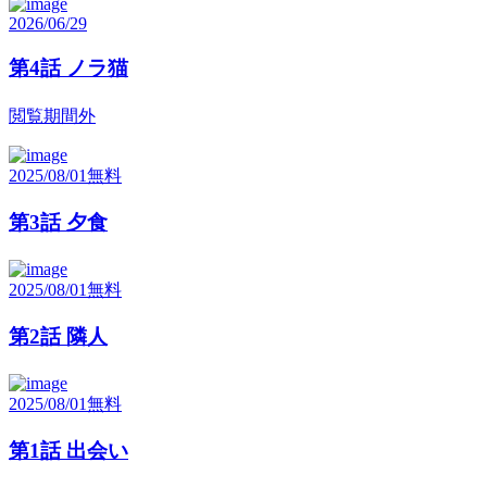
2026/06/29
第4話 ノラ猫
閲覧期間外
2025/08/01
無料
第3話 夕食
2025/08/01
無料
第2話 隣人
2025/08/01
無料
第1話 出会い