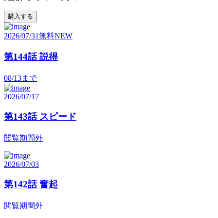
購入する
2026/07/31
無料
NEW
第144話 説得
08/13
まで
2026/07/17
第143話 スピード
閲覧期間外
2026/07/03
第142話 奮起
閲覧期間外