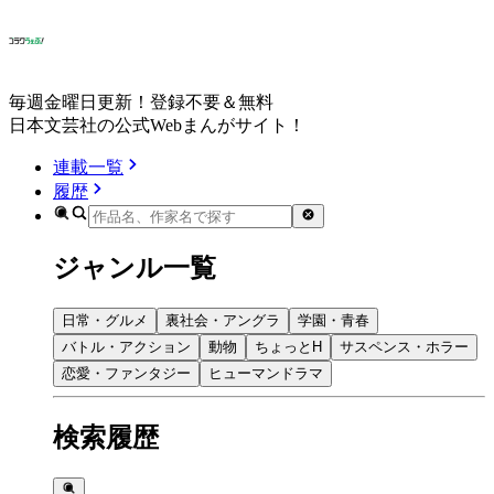
毎週金曜日更新！登録不要＆無料
日本文芸社の公式Webまんがサイト！
連載一覧
履歴
ジャンル一覧
日常・グルメ
裏社会・アングラ
学園・青春
バトル・アクション
動物
ちょっとH
サスペンス・ホラー
恋愛・ファンタジー
ヒューマンドラマ
検索履歴