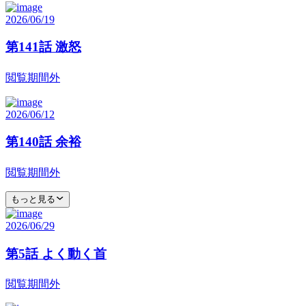
2026/06/19
第141話 激怒
閲覧期間外
2026/06/12
第140話 余裕
閲覧期間外
もっと見る
2026/06/29
第5話 よく動く首
閲覧期間外