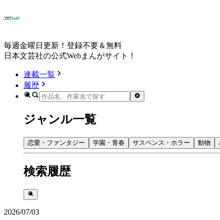
毎週金曜日更新！登録不要＆無料
日本文芸社の公式Webまんがサイト！
連載一覧
履歴
ジャンル一覧
恋愛・ファンタジー
学園・青春
サスペンス・ホラー
動物
検索履歴
2026/07/03