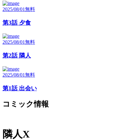
2025/08/01
無料
第3話 夕食
2025/08/01
無料
第2話 隣人
2025/08/01
無料
第1話 出会い
コミック情報
隣人X