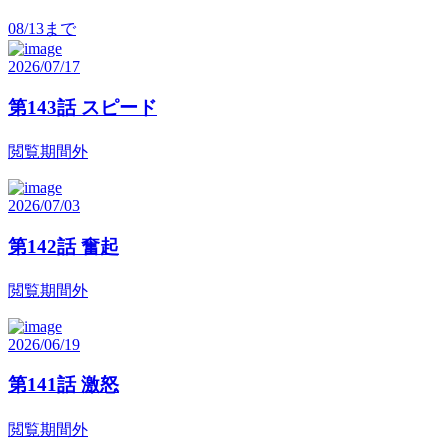
08/13
まで
2026/07/17
第143話 スピード
閲覧期間外
2026/07/03
第142話 奮起
閲覧期間外
2026/06/19
第141話 激怒
閲覧期間外