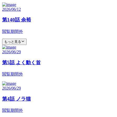
2026/06/12
第140話 余裕
閲覧期間外
もっと見る
2026/06/29
第5話 よく動く首
閲覧期間外
2026/06/29
第4話 ノラ猫
閲覧期間外