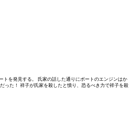
ートを発見する。 氏家の話した通りにボートのエンジンはか
だった！ 祥子が氏家を殺したと憤り、恐るべき力で祥子を殺