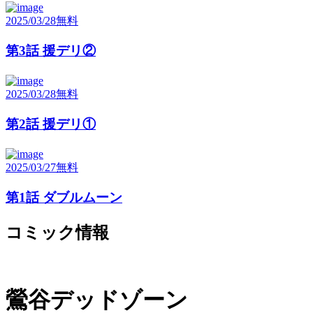
2025/03/28
無料
第3話 援デリ②
2025/03/28
無料
第2話 援デリ①
2025/03/27
無料
第1話 ダブルムーン
コミック情報
鶯谷デッドゾーン