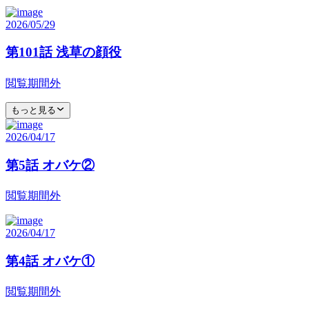
2026/05/29
第101話 浅草の顔役
閲覧期間外
もっと見る
2026/04/17
第5話 オバケ②
閲覧期間外
2026/04/17
第4話 オバケ①
閲覧期間外