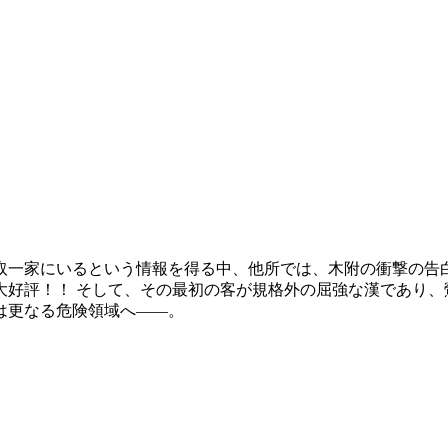
取一家にいるという情報を得る中、他所では、木附の衝撃の告白
好評！！ そして、その最初の客が規格外の屈強な漢であり、
は更なる危険領域へ――。