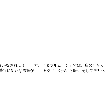
がなされ…！！ 一方、「ダブルムーン」では、店の仕切り
鶯谷に新たな震撼が！！ ヤクザ、公安、別班、そしてデリヘ