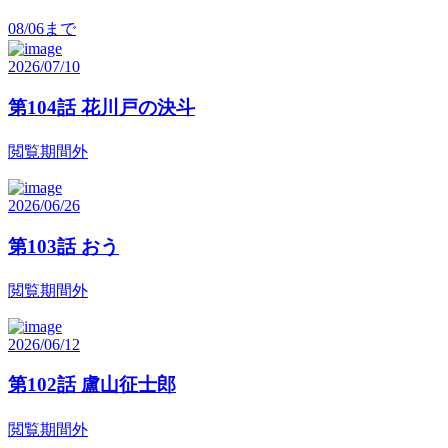
08/06
まで
2026/07/10
第104話 花川戸の決斗
閲覧期間外
2026/06/26
第103話 おう
閲覧期間外
2026/06/12
第102話 盧山征士郎
閲覧期間外