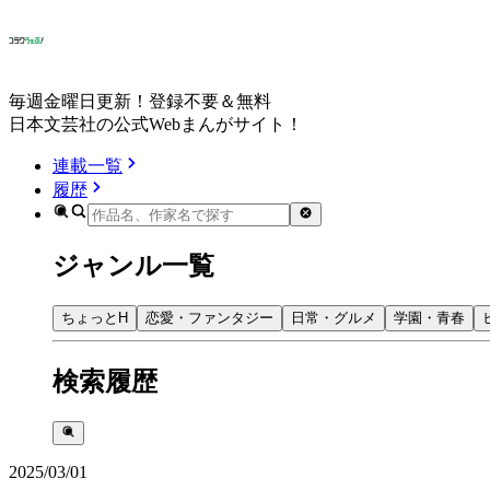
毎週金曜日更新！登録不要＆無料
日本文芸社の公式Webまんがサイト！
連載一覧
履歴
ジャンル一覧
ちょっとH
恋愛・ファンタジー
日常・グルメ
学園・青春
検索履歴
2025/03/01